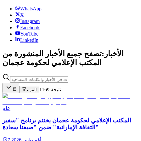
WhatsApp
X
Instagram
Facebook
YouTube
LinkedIn
الأخبار:
تصفح جميع الأخبار المنشورة من
المكتب الإعلامي لحكومة عجمان
1169 نتيجة
المزيد
عام
المكتب الإعلامي لحكومة عجمان يختتم برنامج "سفير
الثقافة الإماراتية" ضمن "صيفنا سعادة"
7 أغسطس 2026