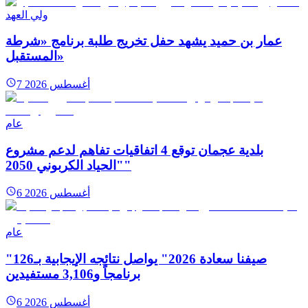
ولي العهد
عمار بن حميد يشهد حفل تخريج طلبة برنامج «شرطة
المستقبل»
7 أغسطس 2026
عام
بلدية عجمان توقع 4 اتفاقيات تفاهم لدعم مشروع
"الحياد الكربوني 2050"
6 أغسطس 2026
عام
"صيفنا سعادة 2026" يواصل نتائجه الإيجابية بـ126
برنامجاً و3,106 مستفيدين
6 أغسطس 2026