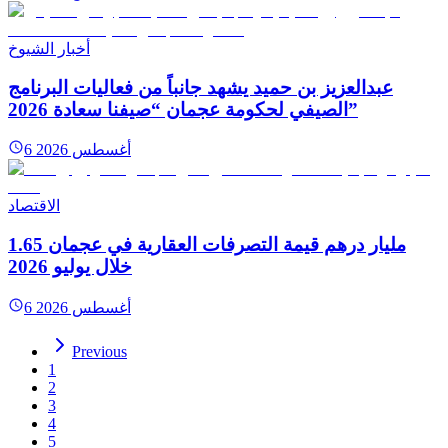
أخبار الشيوخ
عبدالعزيز بن حميد يشهد جانباً من فعاليات البرنامج
الصيفي لحكومة عجمان “صيفنا سعادة 2026”
6 أغسطس 2026
الاقتصاد
1.65 مليار درهم قيمة التصرفات العقارية في عجمان
خلال يوليو 2026
6 أغسطس 2026
Previous
1
2
3
4
5