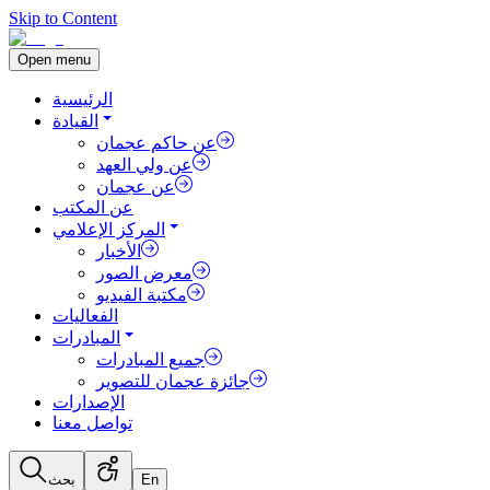
Skip to Content
Open menu
الرئيسية
القيادة
عن حاكم عجمان
عن ولي العهد
عن عجمان
عن المكتب
المركز الإعلامي
الأخبار
معرض الصور
مكتبة الفيديو
الفعاليات
المبادرات
جميع المبادرات
جائزة عجمان للتصوير
الإصدارات
تواصل معنا
En
بحث