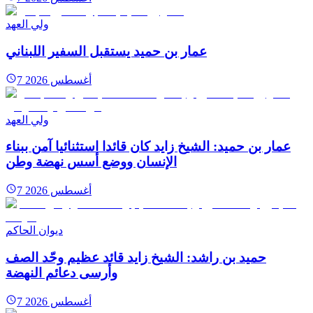
ولي العهد
عمار بن حميد يستقبل السفير اللبناني
7 أغسطس 2026
ولي العهد
عمار بن حميد: الشيخ زايد كان قائدا استثنائيا آمن ببناء
الإنسان ووضع أسس نهضة وطن
7 أغسطس 2026
ديوان الحاكم
حميد بن راشد: الشيخ زايد قائد عظيم وحّد الصف
وأرسى دعائم النهضة
7 أغسطس 2026